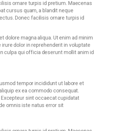
ilisis ornare turpis id pretium. Maecenas
tpat cursus quam, a blandit neque
ctus. Donec facilisis ornare turpis id
 et dolore magna aliqua. Ut enim ad minim
irure dolor in reprehenderit in voluptate
in culpa qui officia deserunt mollit anim id
iusmod tempor incididunt ut labore et
ut aliquip ex ea commodo consequat.
ur. Excepteur sint occaecat cupidatat
de omnis iste natus error sit
ilisis ornare turpis id pretium. Maecenas