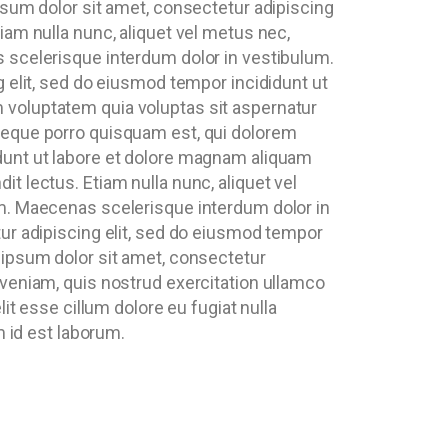
psum dolor sit amet, consectetur adipiscing
iam nulla nunc, aliquet vel metus nec,
s scelerisque interdum dolor in vestibulum.
g elit, sed do eiusmod tempor incididunt ut
 voluptatem quia voluptas sit aspernatur
 Neque porro quisquam est, qui dolorem
idunt ut labore et dolore magnam aliquam
t lectus. Etiam nulla nunc, aliquet vel
um. Maecenas scelerisque interdum dolor in
tur adipiscing elit, sed do eiusmod tempor
 ipsum dolor sit amet, consectetur
 veniam, quis nostrud exercitation ullamco
it esse cillum dolore eu fugiat nulla
m id est laborum.