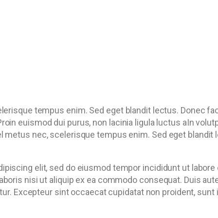
elerisque tempus enim. Sed eget blandit lectus. Donec fac
roin euismod dui purus, non lacinia ligula luctus aIn volu
l metus nec, scelerisque tempus enim. Sed eget blandit le
ipiscing elit, sed do eiusmod tempor incididunt ut labore
aboris nisi ut aliquip ex ea commodo consequat. Duis aute 
iatur. Excepteur sint occaecat cupidatat non proident, sunt 