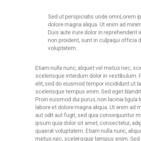
Sed ut perspiciatis unde omnLorem ips
dolore magna aliqua. Ut enim ad minim
Duis aute irure dolor in reprehenderit 
non proident, sunt in culpaqui officia 
voluptatem.
Etiam nulla nunc, aliquet vel metus nec, sc
scelerisque interdum dolor in vestibulum. P
elit, sed do eiusmod tempor incididunt ut 
scelerisque tempus enim. Sed eget blandit 
Proin euismod dui purus, non lacinia ligula
labore et dolore magna aliqua. Ut enim ad 
aut odit aut fugit, sed quia consequuntur 
ipsum quia dolor sit amet, consectetur, ad
quaerat voluptatem. Etiam nulla nunc, aliqu
metus nec, scelerisque tempus enim. Sed eg