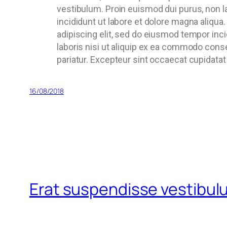
vestibulum. Proin euismod dui purus, non la
incididunt ut labore et dolore magna aliqu
adipiscing elit, sed do eiusmod tempor inci
laboris nisi ut aliquip ex ea commodo conseq
pariatur. Excepteur sint occaecat cupidatat 
16/08/2018
Erat suspendisse vestibul