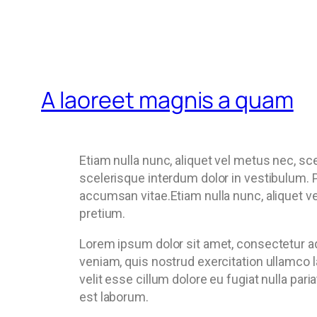
A laoreet magnis a quam
Etiam nulla nunc, aliquet vel metus nec, sc
scelerisque interdum dolor in vestibulum. P
accumsan vitae.Etiam nulla nunc, aliquet ve
pretium.
Lorem ipsum dolor sit amet, consectetur ad
veniam, quis nostrud exercitation ullamco l
velit esse cillum dolore eu fugiat nulla par
est laborum.