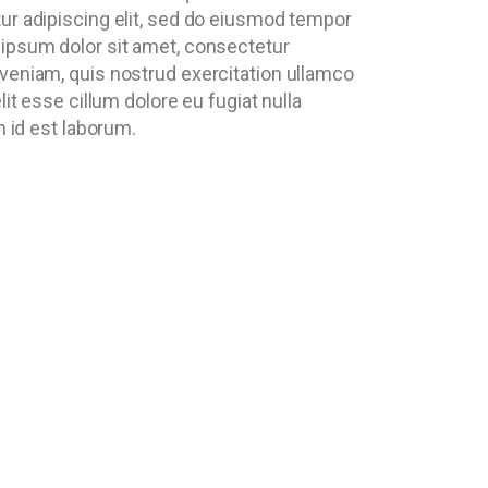
tur adipiscing elit, sed do eiusmod tempor
 ipsum dolor sit amet, consectetur
 veniam, quis nostrud exercitation ullamco
it esse cillum dolore eu fugiat nulla
m id est laborum.