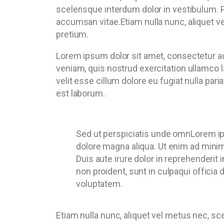
scelerisque interdum dolor in vestibulum. P
accumsan vitae.Etiam nulla nunc, aliquet ve
pretium.
Lorem ipsum dolor sit amet, consectetur ad
veniam, quis nostrud exercitation ullamco l
velit esse cillum dolore eu fugiat nulla par
est laborum.
Sed ut perspiciatis unde omnLorem ips
dolore magna aliqua. Ut enim ad minim
Duis aute irure dolor in reprehenderit 
non proident, sunt in culpaqui officia 
voluptatem.
Etiam nulla nunc, aliquet vel metus nec, sc