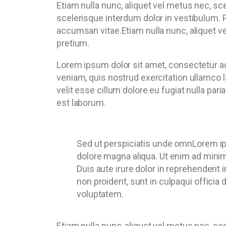
Etiam nulla nunc, aliquet vel metus nec, sc
scelerisque interdum dolor in vestibulum. P
accumsan vitae.Etiam nulla nunc, aliquet ve
pretium.
Lorem ipsum dolor sit amet, consectetur ad
veniam, quis nostrud exercitation ullamco l
velit esse cillum dolore eu fugiat nulla par
est laborum.
Sed ut perspiciatis unde omnLorem ips
dolore magna aliqua. Ut enim ad minim
Duis aute irure dolor in reprehenderit 
non proident, sunt in culpaqui officia 
voluptatem.
Etiam nulla nunc, aliquet vel metus nec, sc