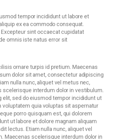
iusmod tempor incididunt ut labore et
ut aliquip ex ea commodo consequat.
ur. Excepteur sint occaecat cupidatat
de omnis iste natus error sit
ilisis ornare turpis id pretium. Maecenas
psum dolor sit amet, consectetur adipiscing
iam nulla nunc, aliquet vel metus nec,
s scelerisque interdum dolor in vestibulum.
g elit, sed do eiusmod tempor incididunt ut
 voluptatem quia voluptas sit aspernatur
 Neque porro quisquam est, qui dolorem
idunt ut labore et dolore magnam aliquam
t lectus. Etiam nulla nunc, aliquet vel
um. Maecenas scelerisque interdum dolor in