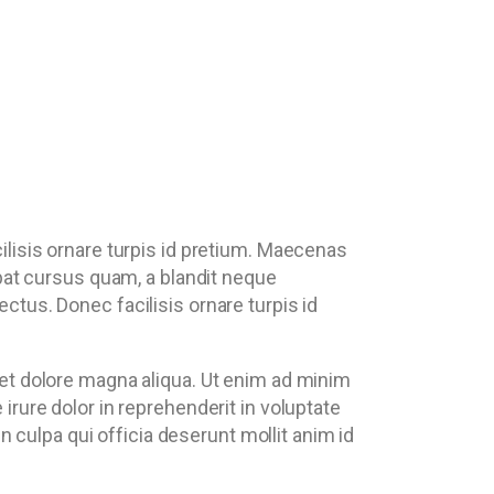
ilisis ornare turpis id pretium. Maecenas
tpat cursus quam, a blandit neque
ctus. Donec facilisis ornare turpis id
 et dolore magna aliqua. Ut enim ad minim
irure dolor in reprehenderit in voluptate
in culpa qui officia deserunt mollit anim id