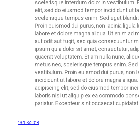
scelerisque interdum dolor in vestibulum. P
elit, sed do eiusmod tempor incididunt ut 
scelerisque tempus enim. Sed eget blandit 
Proin euismod dui purus, non lacinia ligula
labore et dolore magna aliqua. Ut enim ad 
aut odit aut fugit, sed quia consequuntur 
ipsum quia dolor sit amet, consectetur, ad
quaerat voluptatem. Etiam nulla nunc, aliqu
metus nec, scelerisque tempus enim. Sed eg
vestibulum. Proin euismod dui purus, non la
incididunt ut labore et dolore magna aliqu
adipiscing elit, sed do eiusmod tempor inci
laboris nisi ut aliquip ex ea commodo conseq
pariatur. Excepteur sint occaecat cupidatat 
16/08/2018