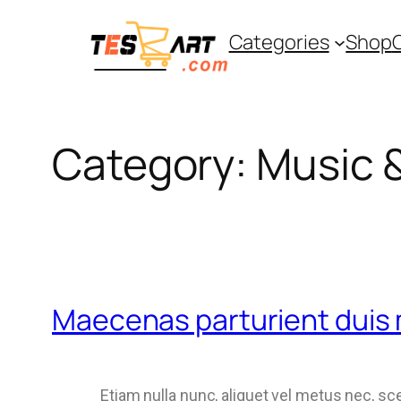
Categories
Shop
Category:
Music &
Maecenas parturient duis
Etiam nulla nunc, aliquet vel metus nec, sc