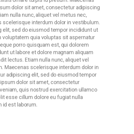
psum dolor sit amet, consectetur adipiscing
iam nulla nunc, aliquet vel metus nec,
s scelerisque interdum dolor in vestibulum.
g elit, sed do eiusmod tempor incididunt ut
 voluptatem quia voluptas sit aspernatur
 Neque porro quisquam est, qui dolorem
idunt ut labore et dolore magnam aliquam
t lectus. Etiam nulla nunc, aliquet vel
um. Maecenas scelerisque interdum dolor in
tur adipiscing elit, sed do eiusmod tempor
 ipsum dolor sit amet, consectetur
 veniam, quis nostrud exercitation ullamco
it esse cillum dolore eu fugiat nulla
m id est laborum.