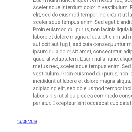
scelerisque interdum dolor in vestibulum. P
elit, sed do eiusmod tempor incididunt ut 
scelerisque tempus enim. Sed eget blandit 
Proin euismod dui purus, non lacinia ligula
labore et dolore magna aliqua. Ut enim ad 
aut odit aut fugit, sed quia consequuntur 
ipsum quia dolor sit amet, consectetur, ad
quaerat voluptatem. Etiam nulla nunc, aliqu
metus nec, scelerisque tempus enim. Sed eg
vestibulum. Proin euismod dui purus, non la
incididunt ut labore et dolore magna aliqu
adipiscing elit, sed do eiusmod tempor inci
laboris nisi ut aliquip ex ea commodo conseq
pariatur. Excepteur sint occaecat cupidatat 
16/08/2018