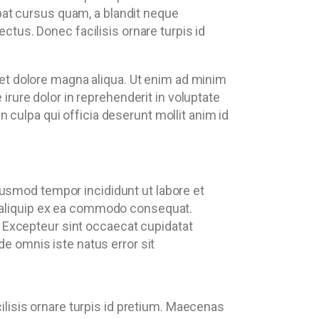
tpat cursus quam, a blandit neque
ctus. Donec facilisis ornare turpis id
 et dolore magna aliqua. Ut enim ad minim
irure dolor in reprehenderit in voluptate
in culpa qui officia deserunt mollit anim id
iusmod tempor incididunt ut labore et
ut aliquip ex ea commodo consequat.
ur. Excepteur sint occaecat cupidatat
de omnis iste natus error sit
ilisis ornare turpis id pretium. Maecenas