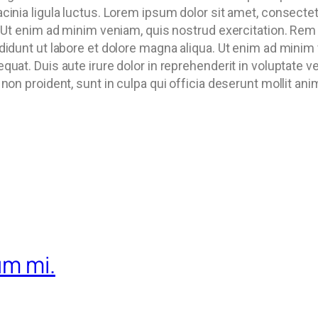
cinia ligula luctus. Lorem ipsum dolor sit amet, consecte
a. Ut enim ad minim veniam, quis nostrud exercitation. Rem
didunt ut labore et dolore magna aliqua. Ut enim ad minim
uat. Duis aute irure dolor in reprehenderit in voluptate vel
non proident, sunt in culpa qui officia deserunt mollit ani
um mi.